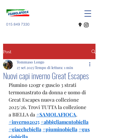
015 849 7330
Post
Tommaso Longo
27 set 2025
Tempo di lettura: 1 min
Nuovi capi inverno Great Escapes
Piumino 120gr e guscio 3 strati 
termonastrato da donna e uomo di 
Great Escapes nuova collezione 
2025/26. Trovi TUTTA la collezione 
a BIELLA da 
#SAMOLAFIOCA
.
#inverno2025
#abbigliamentobiella
#giacchebiella
#piuminobiella
#gus
ciobiella