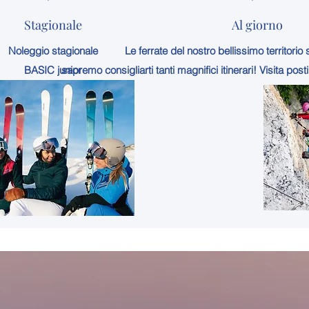
Stagionale
Al giorno
Noleggio stagionale
Le ferrate del nostro bellissimo territorio
BASIC junior
sapremo consigliarti tanti magnifici itinerari! Visita post